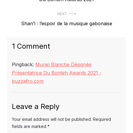
NEXT
Next
Shan’l : l’espoir de la musique gabonaise
post:
1 Comment
Pingback:
Muriel Blanche Désignée
Présentatrice Du Bonteh Awards 2021 -
buzzafro.com
Leave a Reply
Your email address will not be published.
Required
fields are marked
*