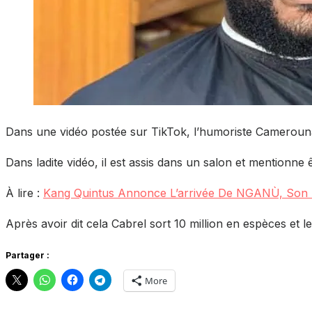
Dans une vidéo postée sur TikTok, l’humoriste Camerounai
Dans ladite vidéo, il est assis dans un salon et mentionne 
À lire :
Kang Quintus Annonce L’arrivée De NGANÙ, Son
Après avoir dit cela Cabrel sort 10 million en espèces et 
Partager :
More