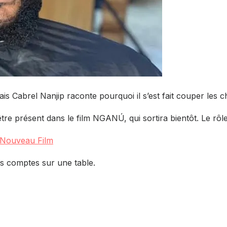
s Cabrel Nanjip raconte pourquoi il s’est fait couper les 
être présent dans le film NGANÚ, qui sortira bientôt. Le rôle
 Nouveau Film
les comptes sur une table.