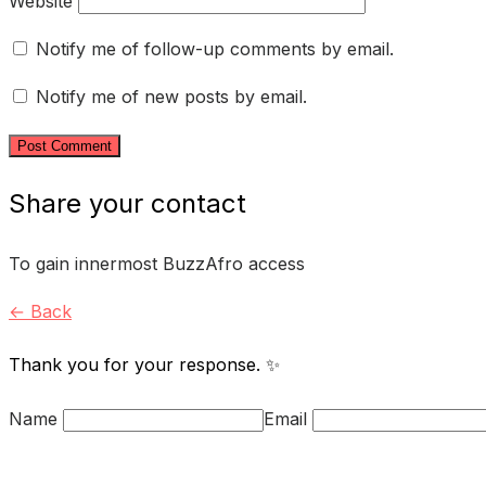
Website
Notify me of follow-up comments by email.
Notify me of new posts by email.
Share your contact
To gain innermost BuzzAfro access
← Back
Thank you for your response. ✨
Name
Email