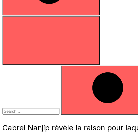
Search
for:
Search
Cabrel Nanjip révèle la raison pour laqu