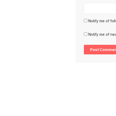
Notify me of fo
Notify me of ne