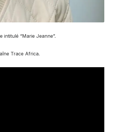
le intitulé “Marie Jeanne”.
aîne Trace Africa.