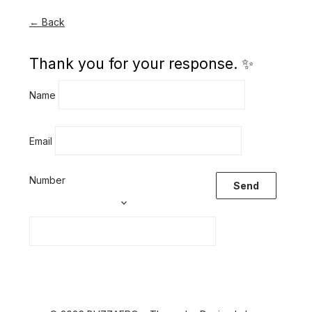
← Back
Thank you for your response. ✨
Name
Email
Number
Send