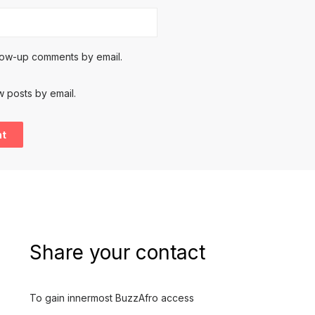
llow-up comments by email.
w posts by email.
Share your contact
To gain innermost BuzzAfro access