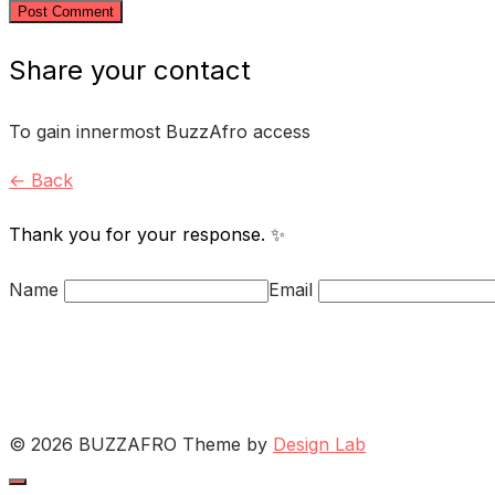
Share your contact
To gain innermost BuzzAfro access
← Back
Thank you for your response. ✨
Name
Email
© 2026 BUZZAFRO
Theme by
Design Lab