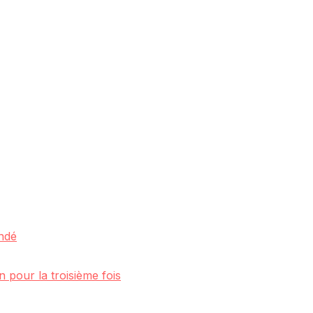
ndé
 pour la troisième fois