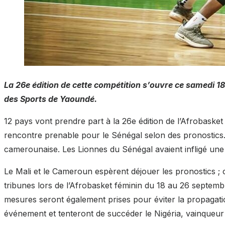
La 26e édition de cette compétition s’ouvre ce samedi 18
des Sports de Yaoundé.
12 pays vont prendre part à la 26e édition de l’Afrobaske
rencontre prenable pour le Sénégal selon des pronostics. 
camerounaise. Les Lionnes du Sénégal avaient infligé une l
Le Mali et le Cameroun espèrent déjouer les pronostics ; c
tribunes lors de l’Afrobasket féminin du 18 au 26 septemb
mesures seront également prises pour éviter la propagati
événement et tenteront de succéder le Nigéria, vainqueur