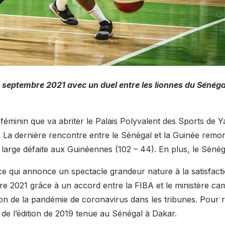
 septembre 2021 avec un duel entre les lionnes du Sénégal 
t féminin que va abriter le Palais Polyvalent des Sports de
La dernière rencontre entre le Sénégal et la Guinée remonte
arge défaite aux Guinéennes (102 – 44). En plus, le Sénégal 
e qui annonce un spectacle grandeur nature à la satisfactio
re 2021 grâce à un accord entre la FIBA et le ministère ca
on de la pandémie de coronavirus dans les tribunes. Pour r
 de l’édition de 2019 tenue au Sénégal à Dakar.