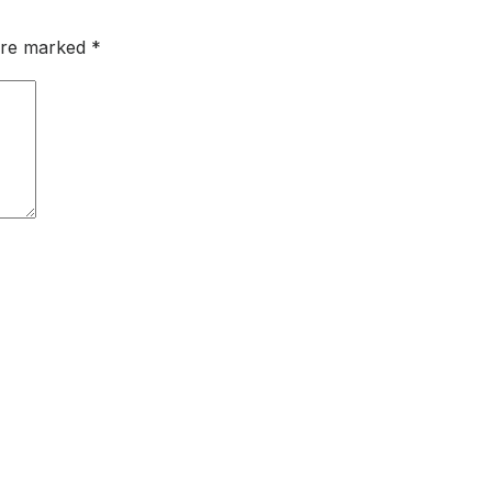
 are marked
*