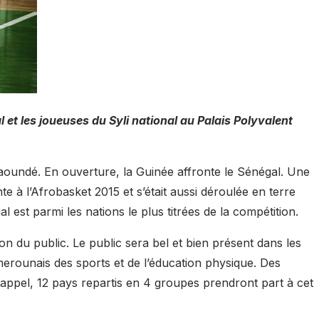
et les joueuses du Syli national au Palais Polyvalent
 Yaoundé. En ouverture, la Guinée affronte le Sénégal. Une
 à l’Afrobasket 2015 et s’était aussi déroulée en terre
est parmi les nations le plus titrées de la compétition.
n du public. Le public sera bel et bien présent dans les
merounais des sports et de l’éducation physique. Des
appel, 12 pays repartis en 4 groupes prendront part à cet