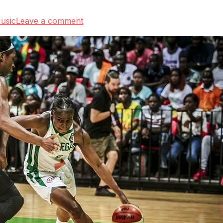
usic
Leave a comment