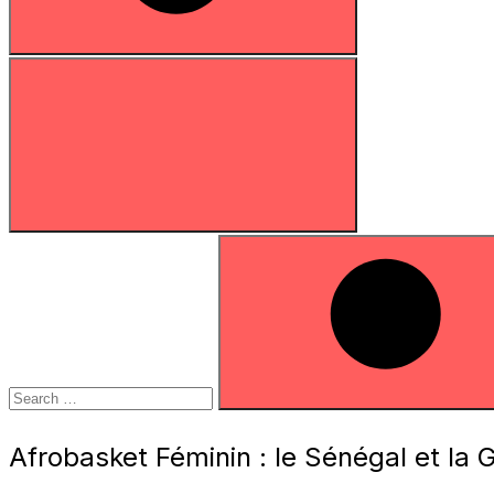
Search
for:
Search
Afrobasket Féminin : le Sénégal et la 