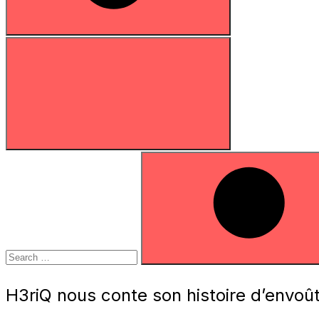
Search
for:
Search
H3riQ nous conte son histoire d’envo