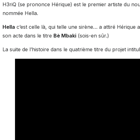
H3riQ (se prononce Hérique) est le premier artiste du no
nommée Hella.
Hella
c’est celle là, qui telle une sirène… a attiré Hérique
son acte dans le titre
Bè Mbaki
(sois-en sûr.)
La suite de l’histoire dans le quatrième titre du projet intit