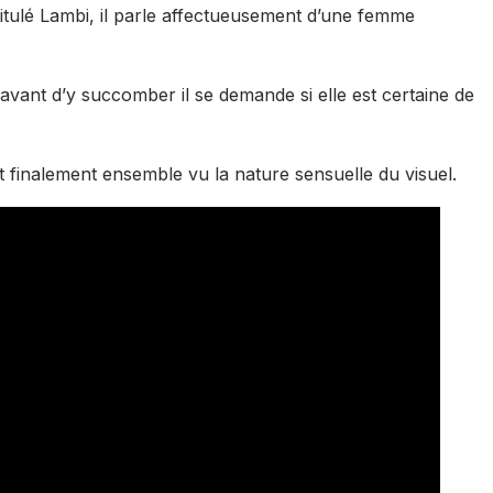
titulé Lambi, il parle affectueusement d’une femme
s avant d’y succomber il se demande si elle est certaine de
finalement ensemble vu la nature sensuelle du visuel.