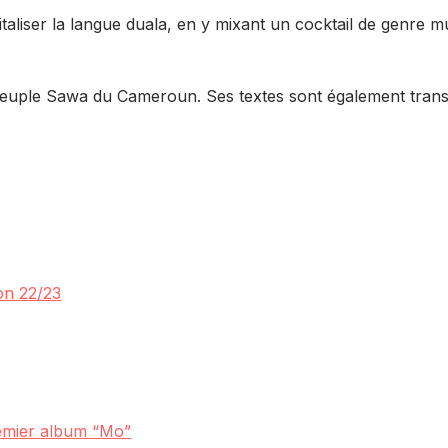
taliser la langue duala, en y mixant un cocktail de genre 
 peuple Sawa du Cameroun. Ses textes sont également transc
on 22/23
remier album “Mo”