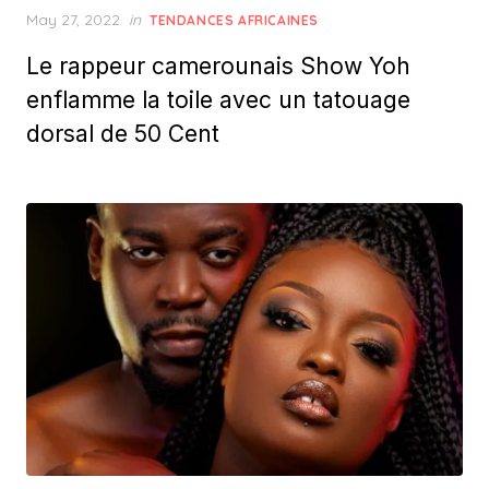
Posted
May 27, 2022
in
TENDANCES AFRICAINES
on
Le rappeur camerounais Show Yoh
enflamme la toile avec un tatouage
dorsal de 50 Cent