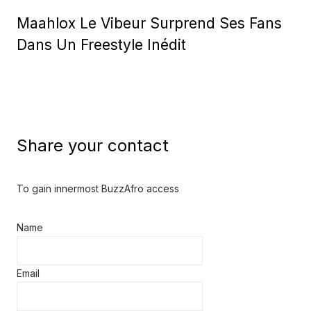
on
Maahlox Le Vibeur Surprend Ses Fans
Dans Un Freestyle Inédit
Share your contact
To gain innermost BuzzAfro access
Name
Email